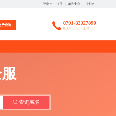
登录
注册
领券中心
控制台
BI实名认证的重要通知
0791-82327890
免费查询
8:30-18:00（工作日）
企服
查询域名