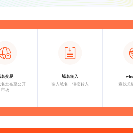
域名交易
域名转入
wh
域名发布至公开
输入域名，轻松转入
查找关
市场