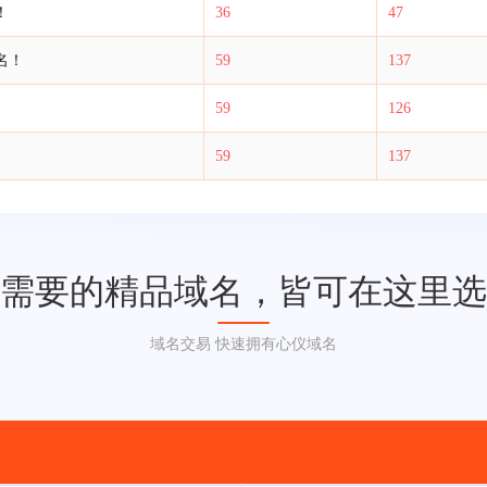
！
36
47
名！
59
137
59
126
59
137
需要的精品域名，皆可在这里选
域名交易 快速拥有心仪域名