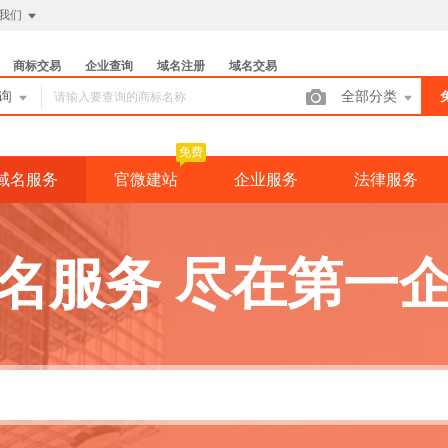
我们
关于.INFO & .MO
商标交易
企业查询
域名注册
域名交易
查询
全部分类
免费
域名服务
官微建站
企业服务
法律服务
名服务 尽在第一