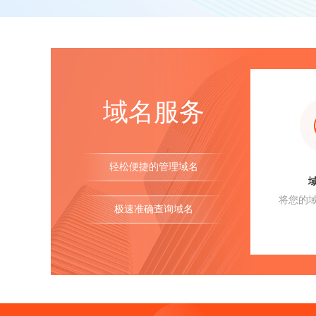
域名服务
轻松便捷的管理域名
将您的
极速准确查询域名