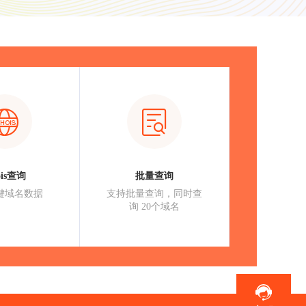
ois查询
批量查询
键域名数据
支持批量查询，同时查
询 20个域名