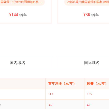
.net是国际最广泛流行的通用域名格式。
¥144
¥36
/首年
/首年
国内域名
国际域名
首年注册（元/年）
续费（元/年）
113
135
！
36
47