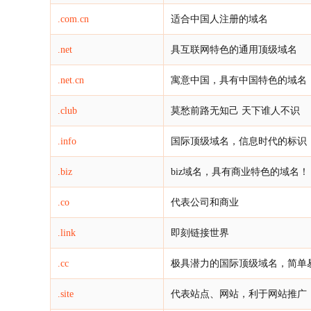
.com.cn
适合中国人注册的域名
.net
具互联网特色的通用顶级域名
.net.cn
寓意中国，具有中国特色的域名
.club
莫愁前路无知己 天下谁人不识
.info
国际顶级域名，信息时代的标识
.biz
biz域名，具有商业特色的域名！
.co
代表公司和商业
.link
即刻链接世界
.cc
极具潜力的国际顶级域名，简单
.site
代表站点、网站，利于网站推广