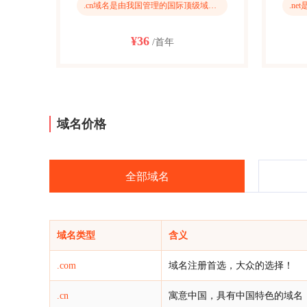
.cn域名是由我国管理的国际顶级域名，是中国自己的互联网标识，cn一般代表中国
¥36
/首年
域名价格
全部域名
域名类型
含义
.com
域名注册首选，大众的选择！
.cn
寓意中国，具有中国特色的域名