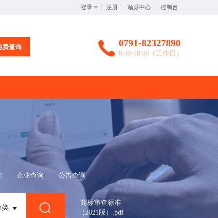
登录
注册
领券中心
控制台
0791-82327890
免费查询
8:30-18:00（工作日）
询
企业查询
公告查询
商标审查标准
分类
（2021版）.pdf