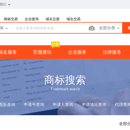
我们
商标交易
企业查询
域名注册
域名交易
查询
全部分类
免费
域名服务
官微建站
企业服务
法律服务
商标搜索
Trademark search
图形查询
申请号查询
申请人查询
申请地址查询
代理查
全部