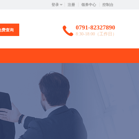
登录
注册
领券中心
控制台
0791-82327890
免费查询
8:30-18:00（工作日）