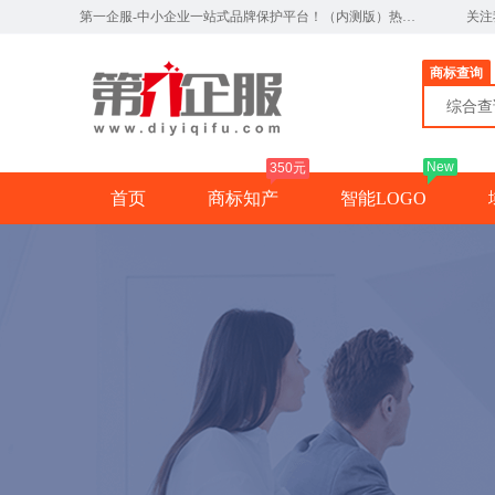
第一企服-中小企业一站式品牌保护平台！（内测版）热线：0791-82327890
关注
商标查询
综合
New
350元
首页
商标知产
智能LOGO