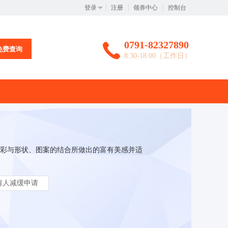
登录
注册
领券中心
控制台
0791-82327890
免费查询
8:30-18:00（工作日）
彩与形状、图案的结合所做出的富有美感并适
请人减缓申请