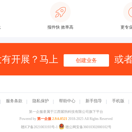
优
报件快 效率高
更专业
没有开展？马上
或
创建业务
服务条款
隐私保护
帮助中心
新手指导
手机版
第一企服隶属于江西紫驹科技有限公司旗下平台
Powered by
第一企服
2.9.6.0521
2018-2025 All Rights Reserved
赣ICP备2021003193号-1
赣公网安备36010302000102号