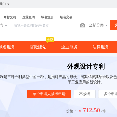
我们
商标交易
企业查询
域名注册
域名交易
查询
全部分类
免费
域名服务
官微建站
企业服务
法律服务
外观设计专利
利是三种专利类型中的一种，是指对产品的形状、图案或者其结合以及色
于工业应用的新设计。
单个申请人减缓申请
不减缓
多个申
712.50
价格：
￥
/件