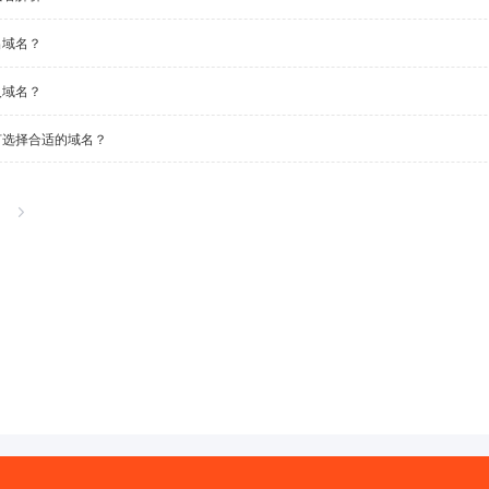
出域名？
入域名？
何选择合适的域名？