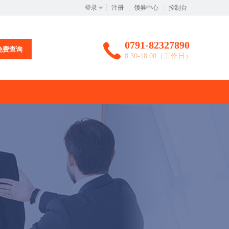
登录
注册
领券中心
控制台
0791-82327890
免费查询
8:30-18:00（工作日）