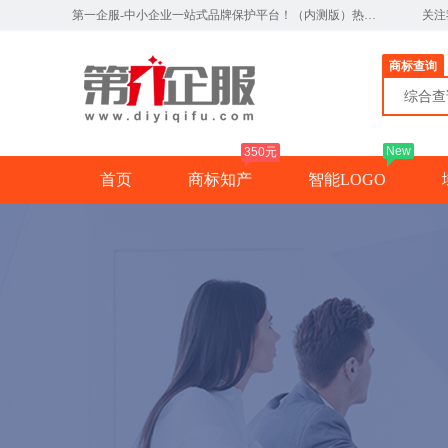
第一企服-中小企业一站式品牌保护平台！（内测版）热线：0791-82327890
关注
商标查询
综合
New
350元
首页
商标知产
智能LOGO