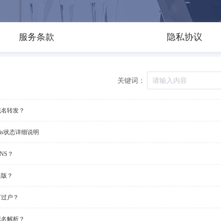
服务条款
隐私协议
关键词：
域名转发？
ois状态详细说明
NS？
模版？
何过户？
域名解析？