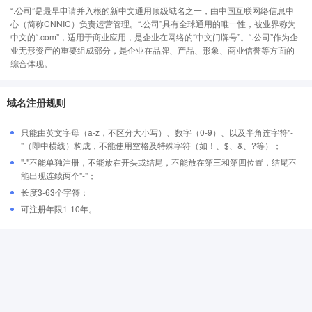
“.公司”是最早申请并入根的新中文通用顶级域名之一，由中国互联网络信息中
心（简称CNNIC）负责运营管理。“.公司”具有全球通用的唯一性，被业界称为
中文的“.com”，适用于商业应用，是企业在网络的“中文门牌号”。“.公司”作为企
业无形资产的重要组成部分，是企业在品牌、产品、形象、商业信誉等方面的
综合体现。
域名注册规则
只能由英文字母（a-z，不区分大小写）、数字（0-9）、以及半角连字符"-
"（即中横线）构成，不能使用空格及特殊字符（如！、$、&、?等）；
"-"不能单独注册，不能放在开头或结尾，不能放在第三和第四位置，结尾不
能出现连续两个"-"；
长度3-63个字符；
可注册年限1-10年。