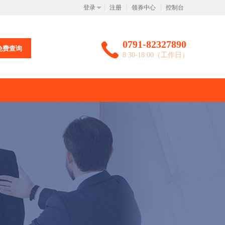
登录
注册
领券中心
控制台
0791-82327890
免费查询
8:30-18:00（工作日）