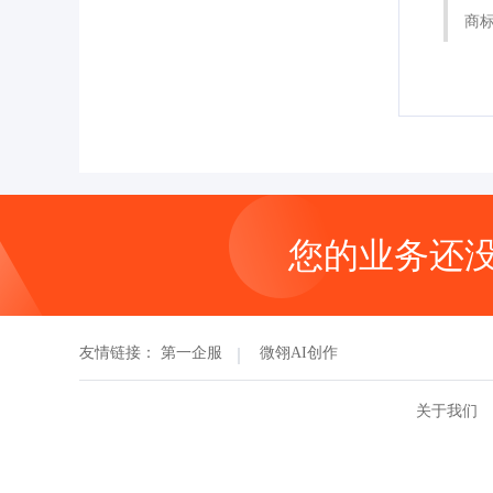
商
您的业务还
友情链接：
第一企服
微翎AI创作
关于我们