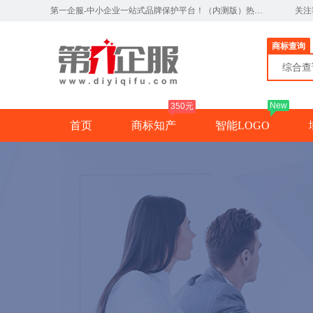
第一企服-中小企业一站式品牌保护平台！（内测版）热线：0791-82327890
关注
商标查询
综合
New
350元
首页
商标知产
智能LOGO