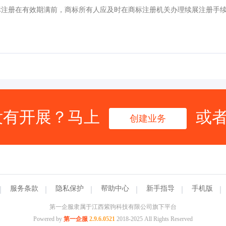
标注册在有效期满前，商标所有人应及时在商标注册机关办理续展注册手
没有开展？马上
或
创建业务
服务条款
隐私保护
帮助中心
新手指导
手机版
第一企服隶属于江西紫驹科技有限公司旗下平台
Powered by
第一企服
2.9.6.0521
2018-2025 All Rights Reserved