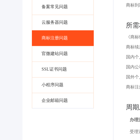
商标到
备案常见问题
云服务器问题
所需
《商标
商标注册问题
商标续
官微建站问题
国内个
国内公
SSL证书问题
国外个
小程序问题
商标注
企业邮箱问题
周期
办理
受理