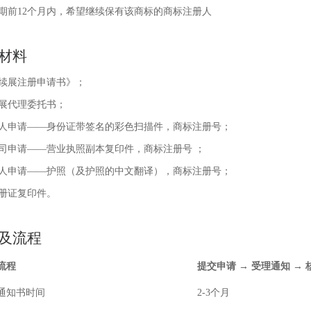
期前12个月内，希望继续保有该商标的商标注册人
材料
续展注册申请书》；
展代理委托书；
人申请——身份证带签名的彩色扫描件，商标注册号；
司申请——营业执照副本复印件，商标注册号 ；
人申请——护照（及护照的中文翻译），商标注册号；
册证复印件。
及流程
流程
提交申请 → 受理通知 →
通知书时间
2-3个月