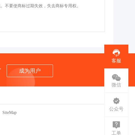
续。不要使商标过期失效，失去商标专用权。
客服
者
成为用户
微信
公众号
SiteMap
工单