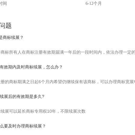
时间
6-12个月
问题
么是商标续展？
册商标所有人在商标注册有效期届满一年后的一段时间内，依法办理一定
未在有效期内及时商标续展，怎么办？
注册的商标期满之日起6个月内希望仍继续保有该商标，可以办理商标宽展
商标续展后的有效期是多久?
标续展可以延长商标专用权10年，不限续展次数
为什么要及时办理商标续展？